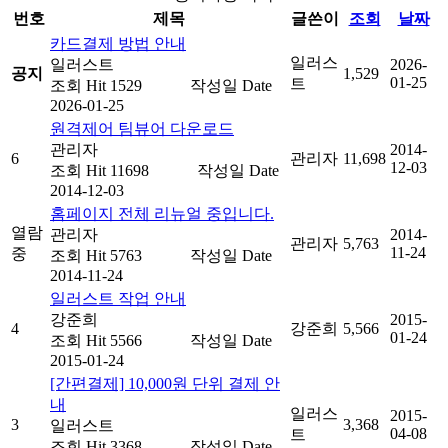
번호
제목
글쓴이
조회
날짜
카드결제 방법 안내
일러스
일러스트
2026-
공지
1,529
01-25
트
조회
Hit 1529
작성일
Date
2026-01-25
원격제어 팀뷰어 다운로드
관리자
2014-
6
관리자
11,698
12-03
조회
Hit 11698
작성일
Date
2014-12-03
홈페이지 전체 리뉴얼 중입니다.
열람
관리자
2014-
관리자
5,763
11-24
중
조회
Hit 5763
작성일
Date
2014-11-24
일러스트 작업 안내
강준희
2015-
4
강준희
5,566
01-24
조회
Hit 5566
작성일
Date
2015-01-24
[간편결제] 10,000원 단위 결제 안
내
일러스
2015-
3
3,368
일러스트
04-08
트
조회
Hit 3368
작성일
Date