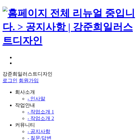
강준희일러스트디자인
로그인
회원가입
회사소개
- 인사말
작업안내
- 작업소개 1
- 작업소개 2
커뮤니티
- 공지사항
- 질문/답변