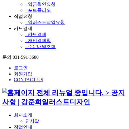
- 입금확인요청
- 포트폴리오
작업요청
- 일러스트작업요청
카드결제
- 카드결제
- 개인결제창
- 주문내역조회
문의 031-591-3680
로그인
회원가입
CONTACT US
회사소개
인사말
작업안내