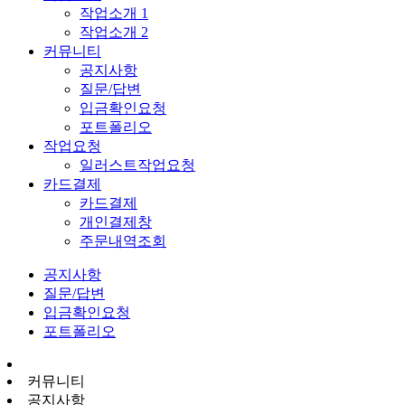
작업소개 1
작업소개 2
커뮤니티
공지사항
질문/답변
입금확인요청
포트폴리오
작업요청
일러스트작업요청
카드결제
카드결제
개인결제창
주문내역조회
공지사항
질문/답변
입금확인요청
포트폴리오
커뮤니티
공지사항