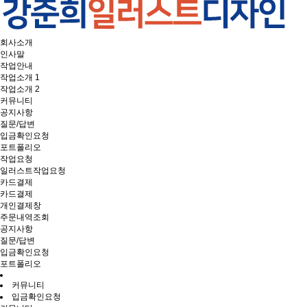
회사소개
인사말
작업안내
작업소개 1
작업소개 2
커뮤니티
공지사항
질문/답변
입금확인요청
포트폴리오
작업요청
일러스트작업요청
카드결제
카드결제
개인결제창
주문내역조회
공지사항
질문/답변
입금확인요청
포트폴리오
커뮤니티
입금확인요청