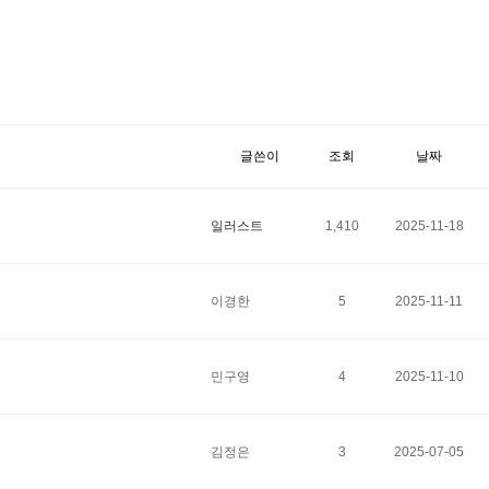
글쓴이
조회
날짜
일러스트
1,410
2025-11-18
이경한
5
2025-11-11
민구영
4
2025-11-10
김정은
3
2025-07-05