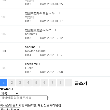
104
박인애
Hit 2
Date 2023-01-25
입금확인부탁드립니다.
+ 1
103
박인애
Hit 2
Date 2023-01-17
입금완료했습니다^^
+ 1
102
baranms
Hit 3
Date 2022-12-12
Sabrina
+ 1
101
Newton Skurrie
Hit 4
Date 2022-11-12
check me
+ 1
100
Luella
Hit 2
Date 2022-10-08
2
3
4
5
6
7
8
글쓰기
1
SEARCH
회사소개
공지사항
이용약관
개인정보처리방침